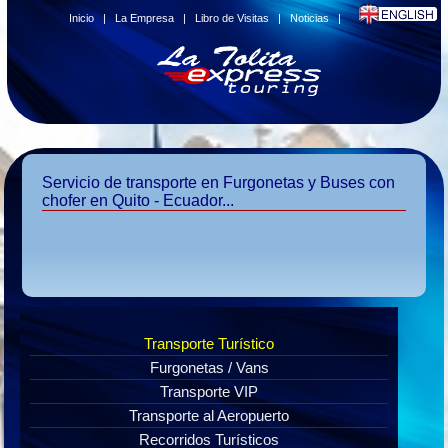
Inicio
|
La Empresa
|
Libro de Visitas
|
Noticias
|
Servicio de transporte en Furgonetas y Buses con
chofer en Quito - Ecuador...
Transporte Turístico
Furgonetas / Vans
Transporte VIP
Transporte al Aeropuerto
Recorridos Turísticos