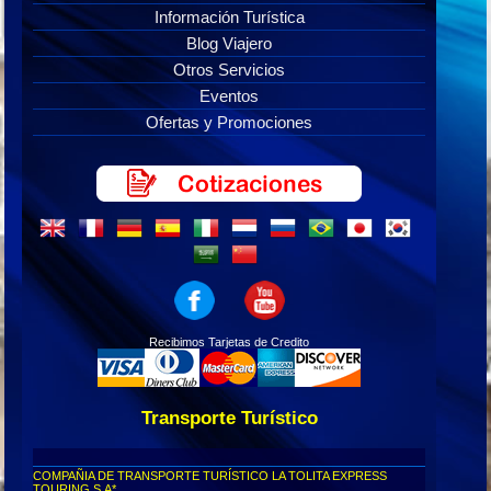
Información Turística
Blog Viajero
Otros Servicios
Eventos
Ofertas y Promociones
Recibimos Tarjetas de Credito
Transporte Turístico
COMPAÑIA DE TRANSPORTE TURÍSTICO LA TOLITA EXPRESS
TOURING S.A*