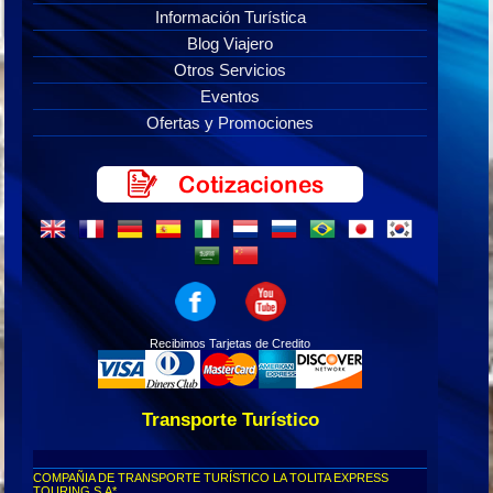
Información Turística
Blog Viajero
Otros Servicios
Eventos
Ofertas y Promociones
Recibimos Tarjetas de Credito
Transporte Turístico
COMPAÑIA DE TRANSPORTE TURÍSTICO LA TOLITA EXPRESS
TOURING S.A*