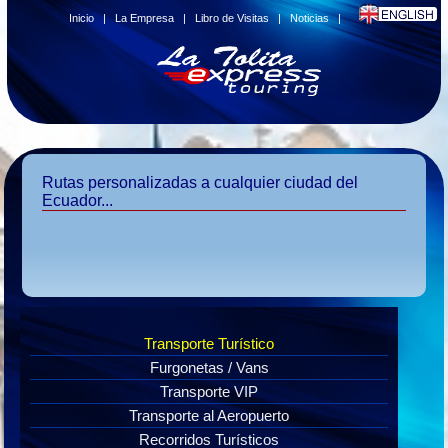
Inicio
|
La Empresa
|
Libro de Visitas
|
Noticias
|
Rutas personalizadas a cualquier ciudad del
Ecuador...
Transporte Turístico
Furgonetas / Vans
Transporte VIP
Transporte al Aeropuerto
Recorridos Turísticos