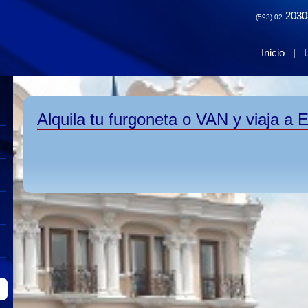
2030
(593) 02
Inicio
|
Alquila tu furgoneta o VAN y viaja a