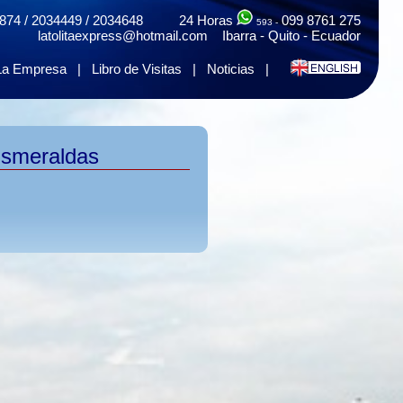
874 / 2034449 / 2034648 24 Horas
099 8761 275
593 -
latolitaexpress@hotmail.com Ibarra - Quito - Ecuador
La Empresa
|
Libro de Visitas
|
Noticias
|
 Esmeraldas