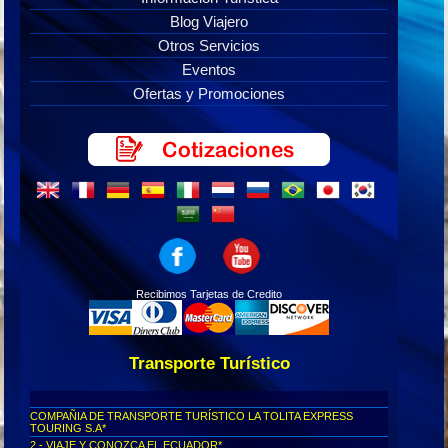
Blog Viajero
Otros Servicios
Eventos
Ofertas y Promociones
Recibimos Tarjetas de Credito
Transporte Turístico
COMPAÑIA DE TRANSPORTE TURÍSTICO LA TOLITA EXPRESS
TOURING S.A*
2.- VIAJE Y CONOZCA EL ECUADOR*