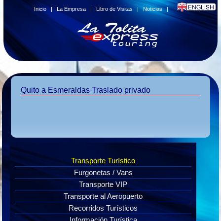
Inicio
|
La Empresa
|
Libro de Visitas
|
Noticias
|
Quito a Esmeraldas Traslado privado
Transporte Turístico
Furgonetas / Vans
Transporte VIP
Transporte al Aeropuerto
Recorridos Turísticos
Información Turística