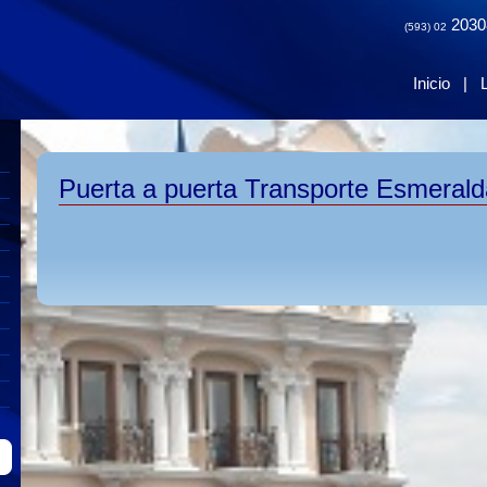
2030
(593) 02
Inicio
|
Puerta a puerta Transporte Esmerald