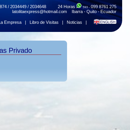
874 / 2034449 / 2034648 24 Horas
099 8761 275
593 -
latolitaexpress@hotmail.com Ibarra - Quito - Ecuador
La Empresa
|
Libro de Visitas
|
Noticias
|
as Privado