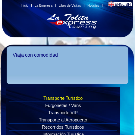
Inicio
|
La Empresa
|
Libro de Visitas
|
Noticias
|
Viaja con comodidad
Transporte Turístico
Furgonetas / Vans
Transporte VIP
Transporte al Aeropuerto
Recorridos Turísticos
Información Turística