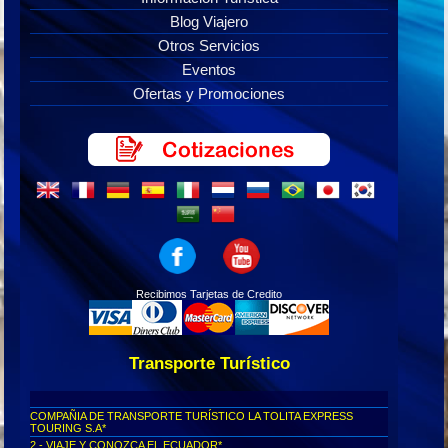
Blog Viajero
Otros Servicios
Eventos
Ofertas y Promociones
Recibimos Tarjetas de Credito
Transporte Turístico
COMPAÑIA DE TRANSPORTE TURÍSTICO LA TOLITA EXPRESS
TOURING S.A*
2.- VIAJE Y CONOZCA EL ECUADOR*