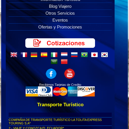
Blog Viajero
Otros Servicios
Eventos
Ofertas y Promociones
Recibimos Tarjetas de Credito
Transporte Turístico
COMPAÑIA DE TRANSPORTE TURÍSTICO LA TOLITA EXPRESS
TOURING S.A*
2.- VIAJE Y CONOZCA EL ECUADOR*