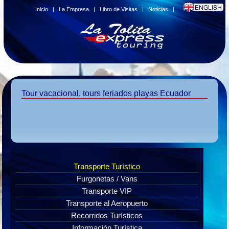
Inicio
|
La Empresa
|
Libro de Visitas
|
Noticias
|
Tour vacacional, tours feriados playas Ecuador
Transporte Turístico
Furgonetas / Vans
Transporte VIP
Transporte al Aeropuerto
Recorridos Turísticos
Información Turística