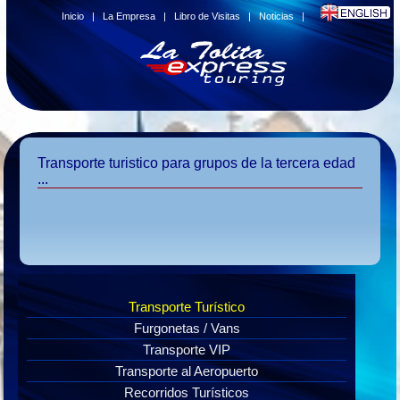
Inicio
|
La Empresa
|
Libro de Visitas
|
Noticias
|
Transporte turistico para grupos de la tercera edad
...
Transporte Turístico
Furgonetas / Vans
Transporte VIP
Transporte al Aeropuerto
Recorridos Turísticos