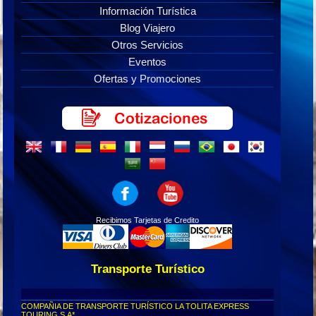
Información Turística
Blog Viajero
Otros Servicios
Eventos
Ofertas y Promociones
Recibimos Tarjetas de Credito
Transporte Turístico
COMPAÑIA DE TRANSPORTE TURÍSTICO LA TOLITA EXPRESS
TOURING S.A*