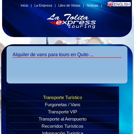
Inicio
|
La Empresa
|
Libro de Visitas
|
Noticias
|
Alquiler de vans para tours en Quito ...
Transporte Turístico
Furgonetas / Vans
Transporte VIP
Transporte al Aeropuerto
Recorridos Turísticos
Información Turística