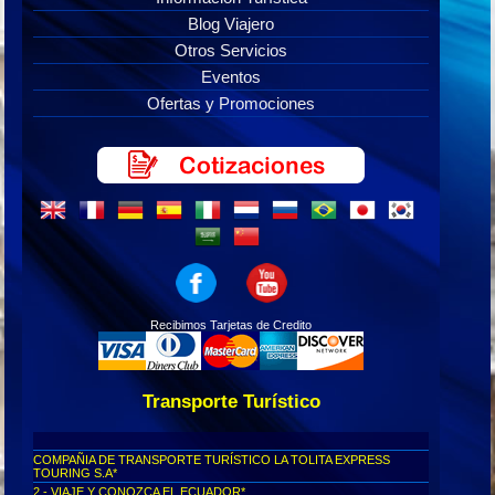
Blog Viajero
Otros Servicios
Eventos
Ofertas y Promociones
Recibimos Tarjetas de Credito
Transporte Turístico
COMPAÑIA DE TRANSPORTE TURÍSTICO LA TOLITA EXPRESS
TOURING S.A*
2.- VIAJE Y CONOZCA EL ECUADOR*