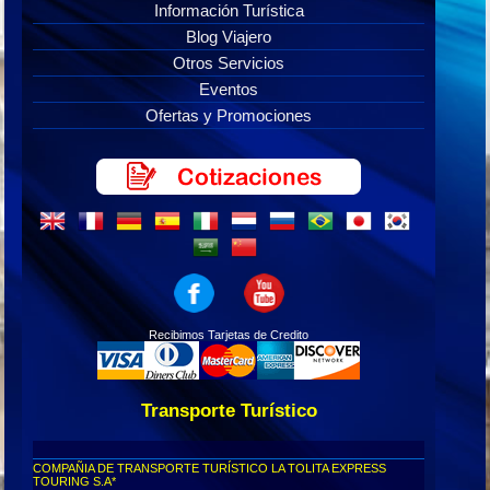
Información Turística
Blog Viajero
Otros Servicios
Eventos
Ofertas y Promociones
Recibimos Tarjetas de Credito
Transporte Turístico
COMPAÑIA DE TRANSPORTE TURÍSTICO LA TOLITA EXPRESS
TOURING S.A*