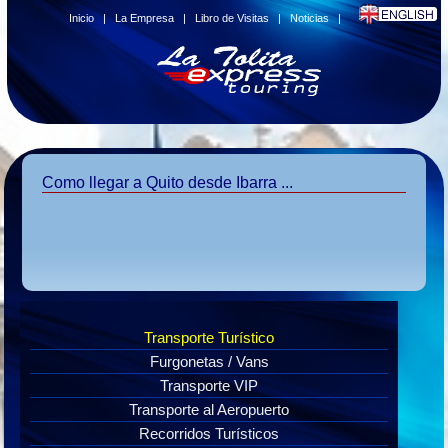
Inicio
|
La Empresa
|
Libro de Visitas
|
Noticias
|
Como llegar a Quito desde Ibarra ...
Transporte Turístico
Furgonetas / Vans
Transporte VIP
Transporte al Aeropuerto
Recorridos Turísticos