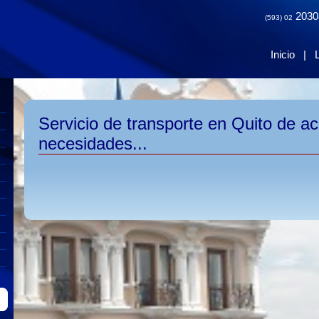
2030
(593) 02
Inicio
|
Servicio de transporte en Quito de a
necesidades...