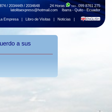
874 / 2034449 / 2034648 24 Horas
099 8761 275
593 -
latolitaexpress@hotmail.com Ibarra - Quito - Ecuador
La Empresa
|
Libro de Visitas
|
Noticias
|
cuerdo a sus